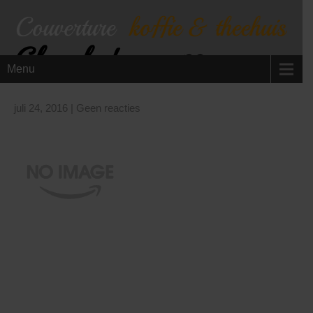
Chocolade mousse
Menu
juli 24, 2016
|
Geen reacties