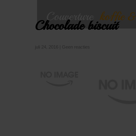
Chocolade biscuit
juli 24, 2016
|
Geen reacties