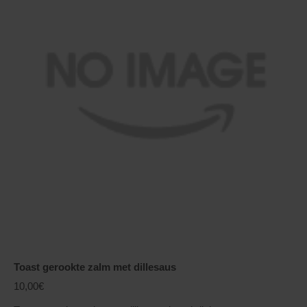
Toast gerookte zalm met dillesaus
10,00€